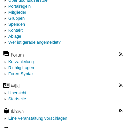
Über ubuntuusers.de
Portalregeln
Mitglieder
Gruppen
Spenden
Kontakt
Ablage
Wer ist gerade angemeldet?
Forum
Kurzanleitung
Richtig fragen
Foren-Syntax
Wiki
Übersicht
Startseite
Ikhaya
Eine Veranstaltung vorschlagen