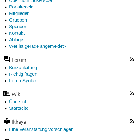
Über ubuntuusers.de
Portalregeln
Mitglieder
Gruppen
Spenden
Kontakt
Ablage
Wer ist gerade angemeldet?
Forum
Kurzanleitung
Richtig fragen
Foren-Syntax
Wiki
Übersicht
Startseite
Ikhaya
Eine Veranstaltung vorschlagen