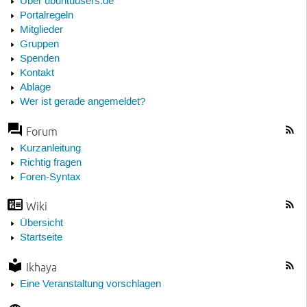
Über ubuntuusers.de
Portalregeln
Mitglieder
Gruppen
Spenden
Kontakt
Ablage
Wer ist gerade angemeldet?
Forum
Kurzanleitung
Richtig fragen
Foren-Syntax
Wiki
Übersicht
Startseite
Ikhaya
Eine Veranstaltung vorschlagen