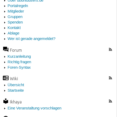
Über ubuntuusers.de
Portalregeln
Mitglieder
Gruppen
Spenden
Kontakt
Ablage
Wer ist gerade angemeldet?
Forum
Kurzanleitung
Richtig fragen
Foren-Syntax
Wiki
Übersicht
Startseite
Ikhaya
Eine Veranstaltung vorschlagen