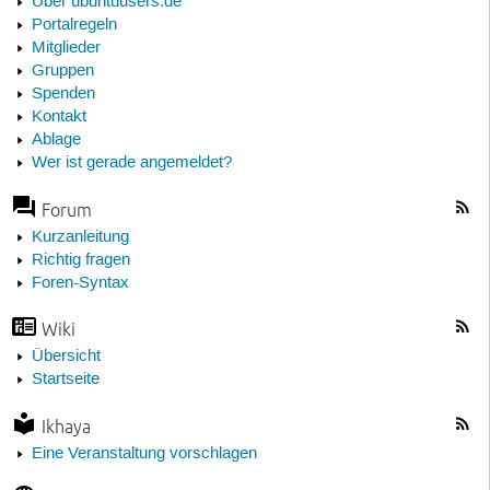
Über ubuntuusers.de
Portalregeln
Mitglieder
Gruppen
Spenden
Kontakt
Ablage
Wer ist gerade angemeldet?
Forum
Kurzanleitung
Richtig fragen
Foren-Syntax
Wiki
Übersicht
Startseite
Ikhaya
Eine Veranstaltung vorschlagen