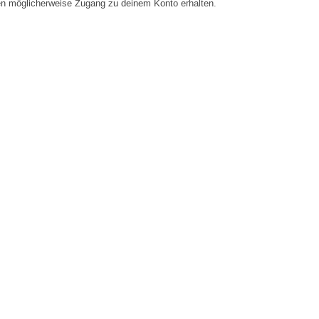
en möglicherweise Zugang zu deinem Konto erhalten.