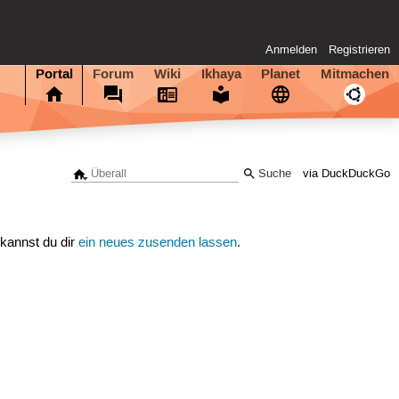
Anmelden
Registrieren
Portal
Forum
Wiki
Ikhaya
Planet
Mitmachen
via DuckDuckGo
 kannst du dir
ein neues zusenden lassen
.