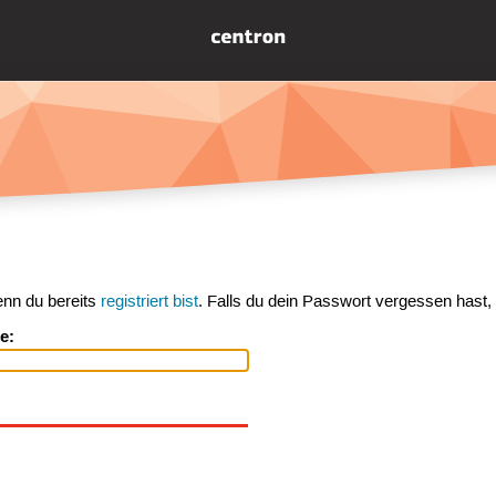
enn du bereits
registriert bist
. Falls du dein Passwort vergessen hast,
e: