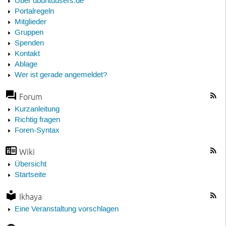
Über ubuntuusers.de
Portalregeln
Mitglieder
Gruppen
Spenden
Kontakt
Ablage
Wer ist gerade angemeldet?
Forum
Kurzanleitung
Richtig fragen
Foren-Syntax
Wiki
Übersicht
Startseite
Ikhaya
Eine Veranstaltung vorschlagen