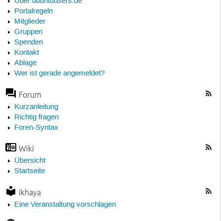
Über ubuntuusers.de
Portalregeln
Mitglieder
Gruppen
Spenden
Kontakt
Ablage
Wer ist gerade angemeldet?
Forum
Kurzanleitung
Richtig fragen
Foren-Syntax
Wiki
Übersicht
Startseite
Ikhaya
Eine Veranstaltung vorschlagen