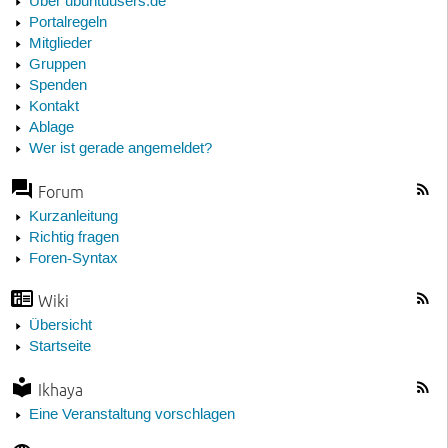
Über ubuntuusers.de
Portalregeln
Mitglieder
Gruppen
Spenden
Kontakt
Ablage
Wer ist gerade angemeldet?
Forum
Kurzanleitung
Richtig fragen
Foren-Syntax
Wiki
Übersicht
Startseite
Ikhaya
Eine Veranstaltung vorschlagen