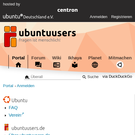
hosted by
Anmelden
Registrieren
Portal
Forum
Wiki
Ikhaya
Planet
Mitmachen
via DuckDuckGo
Portal
Anmelden
Ubuntu
FAQ
Verein
ubuntuusers.de