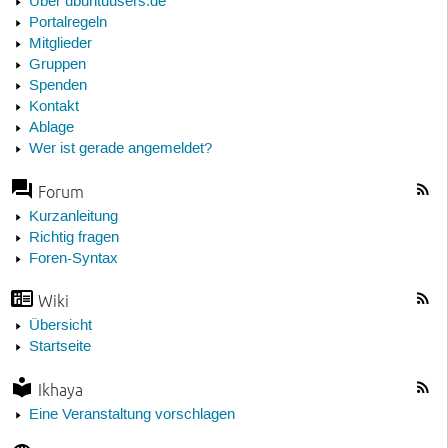
Über ubuntuusers.de
Portalregeln
Mitglieder
Gruppen
Spenden
Kontakt
Ablage
Wer ist gerade angemeldet?
Forum
Kurzanleitung
Richtig fragen
Foren-Syntax
Wiki
Übersicht
Startseite
Ikhaya
Eine Veranstaltung vorschlagen