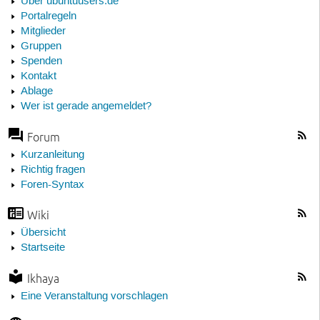
Über ubuntuusers.de
Portalregeln
Mitglieder
Gruppen
Spenden
Kontakt
Ablage
Wer ist gerade angemeldet?
Forum
Kurzanleitung
Richtig fragen
Foren-Syntax
Wiki
Übersicht
Startseite
Ikhaya
Eine Veranstaltung vorschlagen