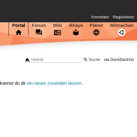
Anmelden
Registrieren
Portal
Forum
Wiki
Ikhaya
Planet
Mitmachen
via DuckDuckGo
 kannst du dir
ein neues zusenden lassen
.