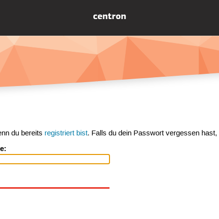
enn du bereits
registriert bist
. Falls du dein Passwort vergessen hast,
e: