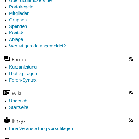
Über ubuntuusers.de
Portalregeln
Mitglieder
Gruppen
Spenden
Kontakt
Ablage
Wer ist gerade angemeldet?
Forum
Kurzanleitung
Richtig fragen
Foren-Syntax
Wiki
Übersicht
Startseite
Ikhaya
Eine Veranstaltung vorschlagen