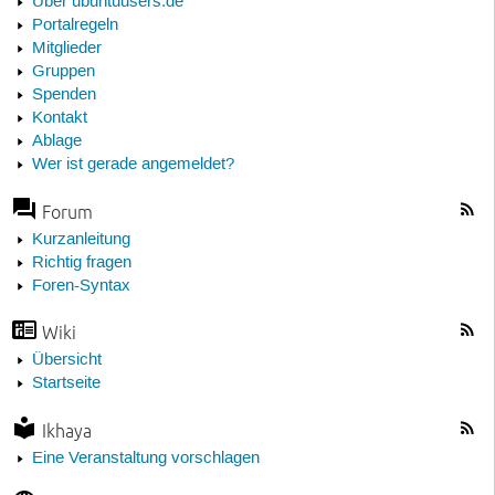
Über ubuntuusers.de
Portalregeln
Mitglieder
Gruppen
Spenden
Kontakt
Ablage
Wer ist gerade angemeldet?
Forum
Kurzanleitung
Richtig fragen
Foren-Syntax
Wiki
Übersicht
Startseite
Ikhaya
Eine Veranstaltung vorschlagen