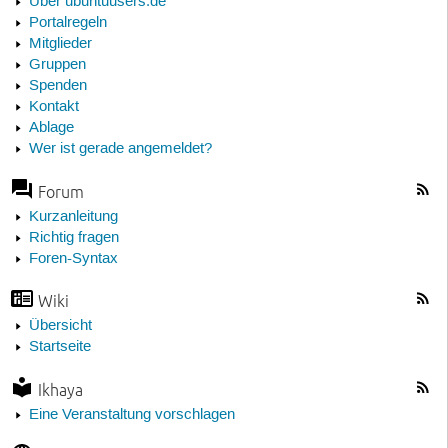
Über ubuntuusers.de
Portalregeln
Mitglieder
Gruppen
Spenden
Kontakt
Ablage
Wer ist gerade angemeldet?
Forum
Kurzanleitung
Richtig fragen
Foren-Syntax
Wiki
Übersicht
Startseite
Ikhaya
Eine Veranstaltung vorschlagen