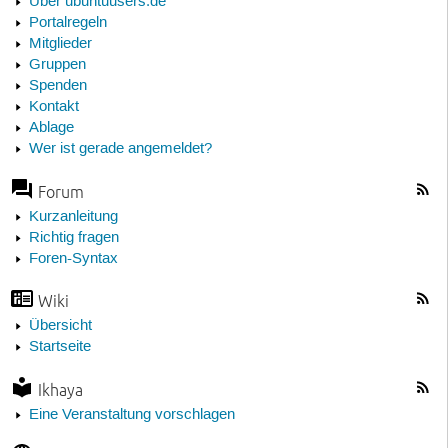
Über ubuntuusers.de
Portalregeln
Mitglieder
Gruppen
Spenden
Kontakt
Ablage
Wer ist gerade angemeldet?
Forum
Kurzanleitung
Richtig fragen
Foren-Syntax
Wiki
Übersicht
Startseite
Ikhaya
Eine Veranstaltung vorschlagen