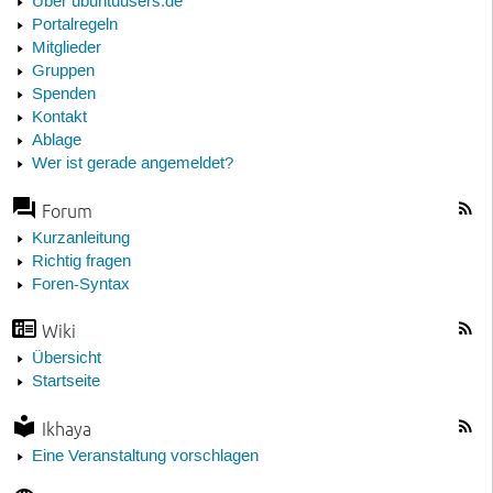
Über ubuntuusers.de
Portalregeln
Mitglieder
Gruppen
Spenden
Kontakt
Ablage
Wer ist gerade angemeldet?
Forum
Kurzanleitung
Richtig fragen
Foren-Syntax
Wiki
Übersicht
Startseite
Ikhaya
Eine Veranstaltung vorschlagen