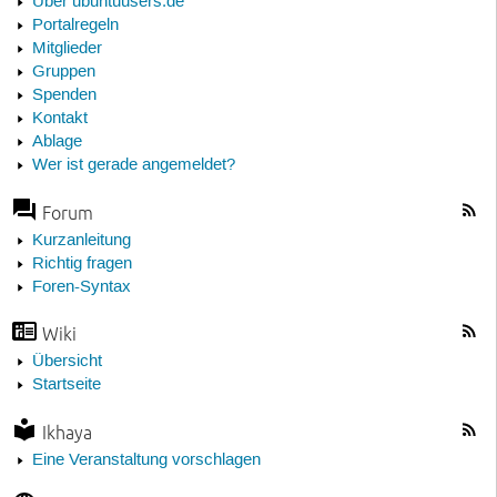
Über ubuntuusers.de
Portalregeln
Mitglieder
Gruppen
Spenden
Kontakt
Ablage
Wer ist gerade angemeldet?
Forum
Kurzanleitung
Richtig fragen
Foren-Syntax
Wiki
Übersicht
Startseite
Ikhaya
Eine Veranstaltung vorschlagen