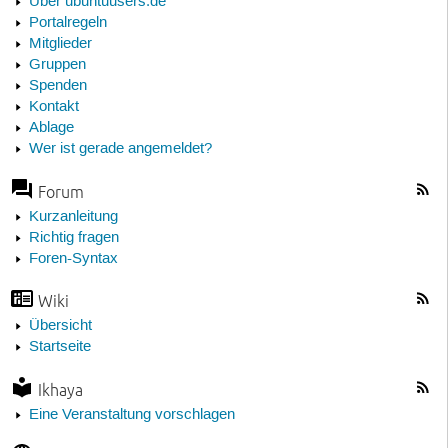
Über ubuntuusers.de
Portalregeln
Mitglieder
Gruppen
Spenden
Kontakt
Ablage
Wer ist gerade angemeldet?
Forum
Kurzanleitung
Richtig fragen
Foren-Syntax
Wiki
Übersicht
Startseite
Ikhaya
Eine Veranstaltung vorschlagen