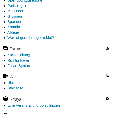
Über ubuntuusers.de
Portalregeln
Mitglieder
Gruppen
Spenden
Kontakt
Ablage
Wer ist gerade angemeldet?
Forum
Kurzanleitung
Richtig fragen
Foren-Syntax
Wiki
Übersicht
Startseite
Ikhaya
Eine Veranstaltung vorschlagen