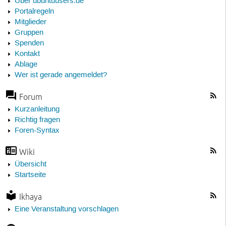
Über ubuntuusers.de
Portalregeln
Mitglieder
Gruppen
Spenden
Kontakt
Ablage
Wer ist gerade angemeldet?
Forum
Kurzanleitung
Richtig fragen
Foren-Syntax
Wiki
Übersicht
Startseite
Ikhaya
Eine Veranstaltung vorschlagen