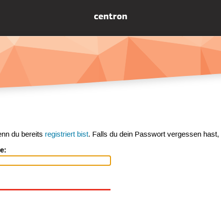
enn du bereits
registriert bist
. Falls du dein Passwort vergessen hast,
e: