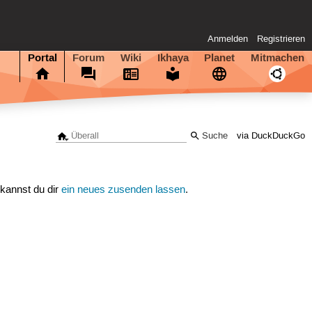
Anmelden
Registrieren
Portal
Forum
Wiki
Ikhaya
Planet
Mitmachen
via DuckDuckGo
 kannst du dir
ein neues zusenden lassen
.