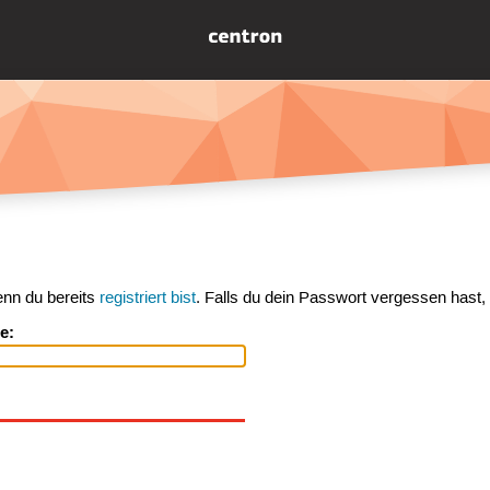
enn du bereits
registriert bist
. Falls du dein Passwort vergessen hast,
e: