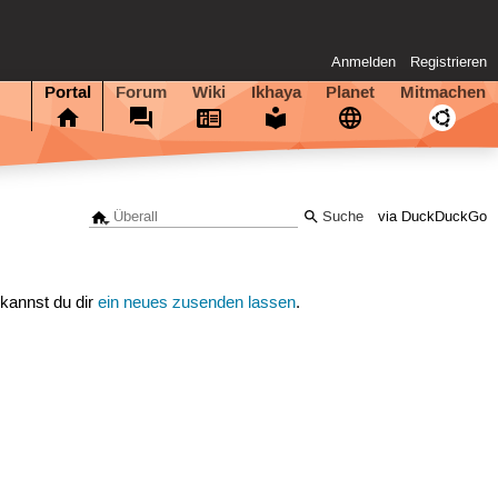
Anmelden
Registrieren
Portal
Forum
Wiki
Ikhaya
Planet
Mitmachen
via DuckDuckGo
 kannst du dir
ein neues zusenden lassen
.