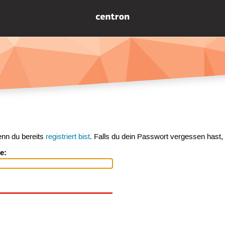
enn du bereits
registriert bist
. Falls du dein Passwort vergessen hast,
e: