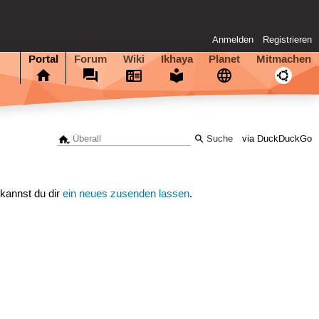
Anmelden
Registrieren
Portal
Forum
Wiki
Ikhaya
Planet
Mitmachen
via DuckDuckGo
 kannst du dir
ein neues zusenden lassen
.