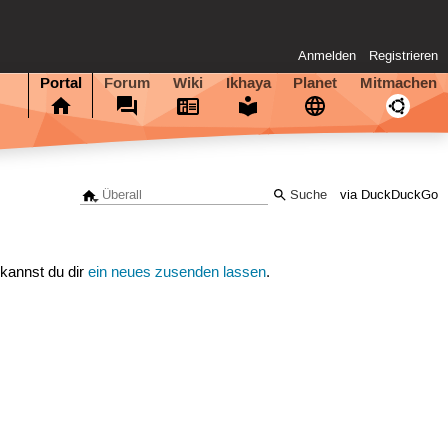
Anmelden
Registrieren
Portal
Forum
Wiki
Ikhaya
Planet
Mitmachen
via DuckDuckGo
 kannst du dir
ein neues zusenden lassen
.