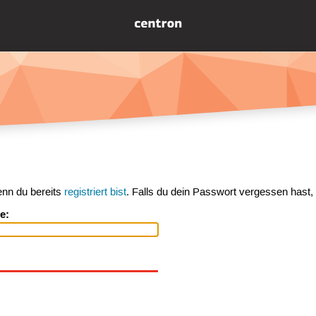
enn du bereits
registriert bist
. Falls du dein Passwort vergessen hast,
e: