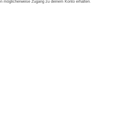
en möglicherweise Zugang zu deinem Konto erhalten.