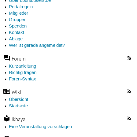
Über ubuntuusers.de
Portalregeln
Mitglieder
Gruppen
Spenden
Kontakt
Ablage
Wer ist gerade angemeldet?
Forum
Kurzanleitung
Richtig fragen
Foren-Syntax
Wiki
Übersicht
Startseite
Ikhaya
Eine Veranstaltung vorschlagen