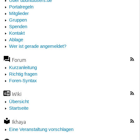
Über ubuntuusers.de
Portalregeln
Mitglieder
Gruppen
Spenden
Kontakt
Ablage
Wer ist gerade angemeldet?
Forum
Kurzanleitung
Richtig fragen
Foren-Syntax
Wiki
Übersicht
Startseite
Ikhaya
Eine Veranstaltung vorschlagen