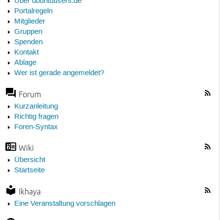
Über ubuntuusers.de
Portalregeln
Mitglieder
Gruppen
Spenden
Kontakt
Ablage
Wer ist gerade angemeldet?
Forum
Kurzanleitung
Richtig fragen
Foren-Syntax
Wiki
Übersicht
Startseite
Ikhaya
Eine Veranstaltung vorschlagen