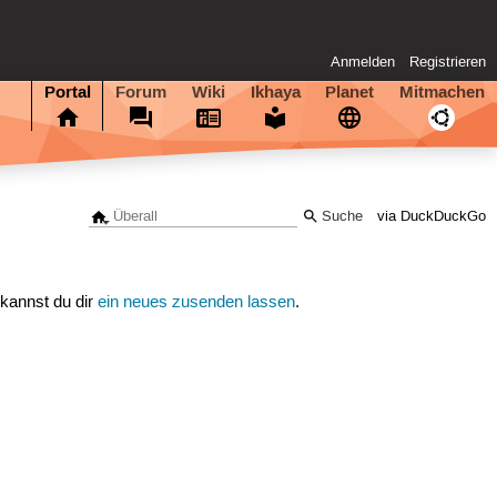
Anmelden
Registrieren
Portal
Forum
Wiki
Ikhaya
Planet
Mitmachen
via DuckDuckGo
 kannst du dir
ein neues zusenden lassen
.