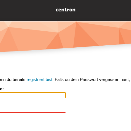
enn du bereits
registriert bist
. Falls du dein Passwort vergessen hast,
e: