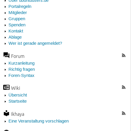
Über ubuntuusers.de
Portalregeln
Mitglieder
Gruppen
Spenden
Kontakt
Ablage
Wer ist gerade angemeldet?
Forum
Kurzanleitung
Richtig fragen
Foren-Syntax
Wiki
Übersicht
Startseite
Ikhaya
Eine Veranstaltung vorschlagen