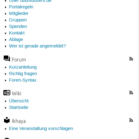
Über ubuntuusers.de
Portalregeln
Mitglieder
Gruppen
Spenden
Kontakt
Ablage
Wer ist gerade angemeldet?
Forum
Kurzanleitung
Richtig fragen
Foren-Syntax
Wiki
Übersicht
Startseite
Ikhaya
Eine Veranstaltung vorschlagen