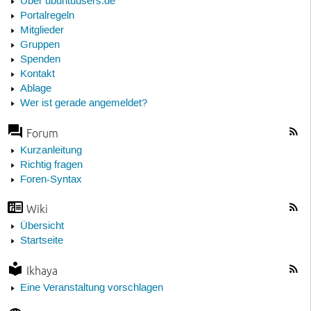
Über ubuntuusers.de
Portalregeln
Mitglieder
Gruppen
Spenden
Kontakt
Ablage
Wer ist gerade angemeldet?
Forum
Kurzanleitung
Richtig fragen
Foren-Syntax
Wiki
Übersicht
Startseite
Ikhaya
Eine Veranstaltung vorschlagen