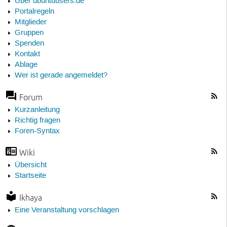
Über ubuntuusers.de
Portalregeln
Mitglieder
Gruppen
Spenden
Kontakt
Ablage
Wer ist gerade angemeldet?
Forum
Kurzanleitung
Richtig fragen
Foren-Syntax
Wiki
Übersicht
Startseite
Ikhaya
Eine Veranstaltung vorschlagen