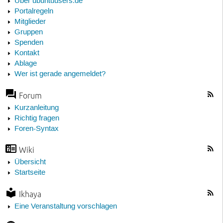
Über ubuntuusers.de
Portalregeln
Mitglieder
Gruppen
Spenden
Kontakt
Ablage
Wer ist gerade angemeldet?
Forum
Kurzanleitung
Richtig fragen
Foren-Syntax
Wiki
Übersicht
Startseite
Ikhaya
Eine Veranstaltung vorschlagen