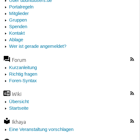
Über ubuntuusers.de
Portalregeln
Mitglieder
Gruppen
Spenden
Kontakt
Ablage
Wer ist gerade angemeldet?
Forum
Kurzanleitung
Richtig fragen
Foren-Syntax
Wiki
Übersicht
Startseite
Ikhaya
Eine Veranstaltung vorschlagen