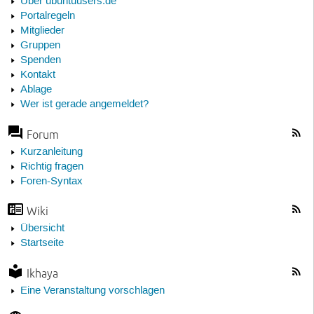
Über ubuntuusers.de
Portalregeln
Mitglieder
Gruppen
Spenden
Kontakt
Ablage
Wer ist gerade angemeldet?
Forum
Kurzanleitung
Richtig fragen
Foren-Syntax
Wiki
Übersicht
Startseite
Ikhaya
Eine Veranstaltung vorschlagen