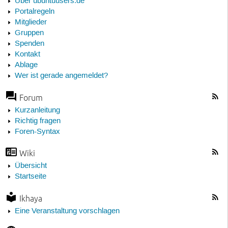
Über ubuntuusers.de
Portalregeln
Mitglieder
Gruppen
Spenden
Kontakt
Ablage
Wer ist gerade angemeldet?
Forum
Kurzanleitung
Richtig fragen
Foren-Syntax
Wiki
Übersicht
Startseite
Ikhaya
Eine Veranstaltung vorschlagen