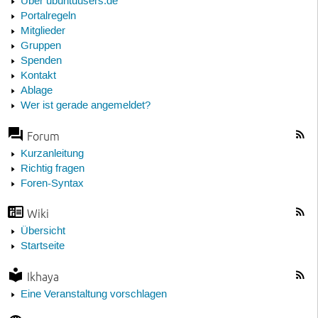
Über ubuntuusers.de
Portalregeln
Mitglieder
Gruppen
Spenden
Kontakt
Ablage
Wer ist gerade angemeldet?
Forum
Kurzanleitung
Richtig fragen
Foren-Syntax
Wiki
Übersicht
Startseite
Ikhaya
Eine Veranstaltung vorschlagen