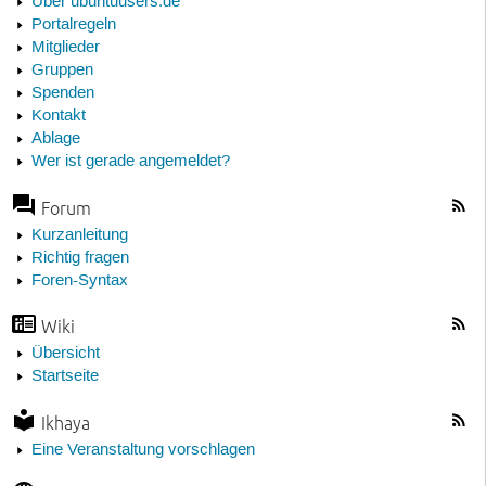
Über ubuntuusers.de
Portalregeln
Mitglieder
Gruppen
Spenden
Kontakt
Ablage
Wer ist gerade angemeldet?
Forum
Kurzanleitung
Richtig fragen
Foren-Syntax
Wiki
Übersicht
Startseite
Ikhaya
Eine Veranstaltung vorschlagen