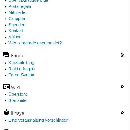
Über ubuntuusers.de
Portalregeln
Mitglieder
Gruppen
Spenden
Kontakt
Ablage
Wer ist gerade angemeldet?
Forum
Kurzanleitung
Richtig fragen
Foren-Syntax
Wiki
Übersicht
Startseite
Ikhaya
Eine Veranstaltung vorschlagen