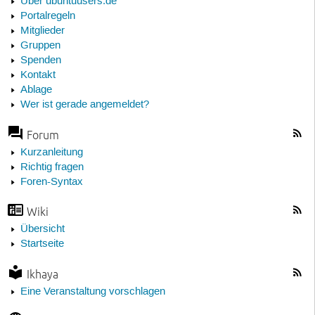
Über ubuntuusers.de
Portalregeln
Mitglieder
Gruppen
Spenden
Kontakt
Ablage
Wer ist gerade angemeldet?
Forum
Kurzanleitung
Richtig fragen
Foren-Syntax
Wiki
Übersicht
Startseite
Ikhaya
Eine Veranstaltung vorschlagen