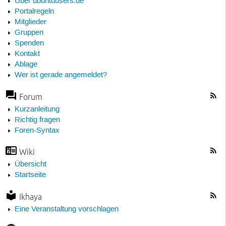
Über ubuntuusers.de
Portalregeln
Mitglieder
Gruppen
Spenden
Kontakt
Ablage
Wer ist gerade angemeldet?
Forum
Kurzanleitung
Richtig fragen
Foren-Syntax
Wiki
Übersicht
Startseite
Ikhaya
Eine Veranstaltung vorschlagen