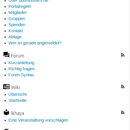
Über ubuntuusers.de
Portalregeln
Mitglieder
Gruppen
Spenden
Kontakt
Ablage
Wer ist gerade angemeldet?
Forum
Kurzanleitung
Richtig fragen
Foren-Syntax
Wiki
Übersicht
Startseite
Ikhaya
Eine Veranstaltung vorschlagen