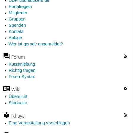
Über ubuntuusers.de
Portalregeln
Mitglieder
Gruppen
Spenden
Kontakt
Ablage
Wer ist gerade angemeldet?
Forum
Kurzanleitung
Richtig fragen
Foren-Syntax
Wiki
Übersicht
Startseite
Ikhaya
Eine Veranstaltung vorschlagen