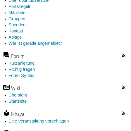
Über ubuntuusers.de
Portalregeln
Mitglieder
Gruppen
Spenden
Kontakt
Ablage
Wer ist gerade angemeldet?
Forum
Kurzanleitung
Richtig fragen
Foren-Syntax
Wiki
Übersicht
Startseite
Ikhaya
Eine Veranstaltung vorschlagen