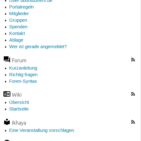
Über ubuntuusers.de
Portalregeln
Mitglieder
Gruppen
Spenden
Kontakt
Ablage
Wer ist gerade angemeldet?
Forum
Kurzanleitung
Richtig fragen
Foren-Syntax
Wiki
Übersicht
Startseite
Ikhaya
Eine Veranstaltung vorschlagen