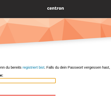
enn du bereits
registriert bist
. Falls du dein Passwort vergessen hast,
e: