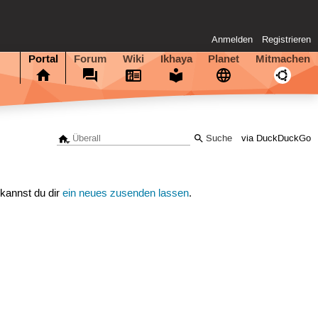
Anmelden
Registrieren
Portal
Forum
Wiki
Ikhaya
Planet
Mitmachen
via DuckDuckGo
 kannst du dir
ein neues zusenden lassen
.