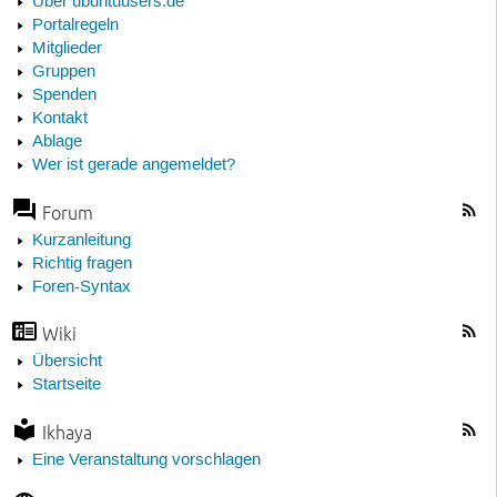
Über ubuntuusers.de
Portalregeln
Mitglieder
Gruppen
Spenden
Kontakt
Ablage
Wer ist gerade angemeldet?
Forum
Kurzanleitung
Richtig fragen
Foren-Syntax
Wiki
Übersicht
Startseite
Ikhaya
Eine Veranstaltung vorschlagen