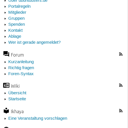
Über ubuntuusers.de
Portalregeln
Mitglieder
Gruppen
Spenden
Kontakt
Ablage
Wer ist gerade angemeldet?
Forum
Kurzanleitung
Richtig fragen
Foren-Syntax
Wiki
Übersicht
Startseite
Ikhaya
Eine Veranstaltung vorschlagen