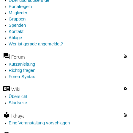
Über ubuntuusers.de
Portalregeln
Mitglieder
Gruppen
Spenden
Kontakt
Ablage
Wer ist gerade angemeldet?
Forum
Kurzanleitung
Richtig fragen
Foren-Syntax
Wiki
Übersicht
Startseite
Ikhaya
Eine Veranstaltung vorschlagen